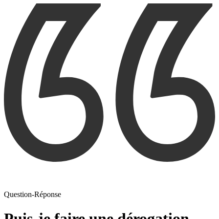
Question-Réponse
Puis-je faire une dérogation