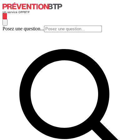
Posez une question...