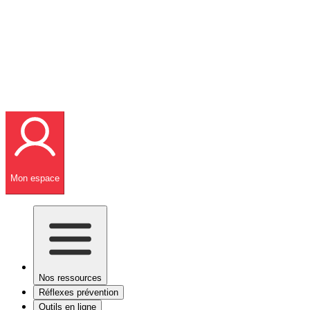
Mon espace
Nos ressources
Réflexes prévention
Outils en ligne