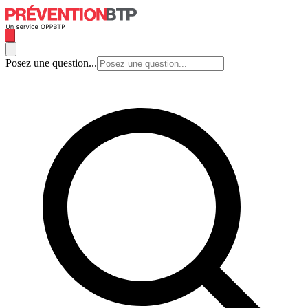
Posez une question...