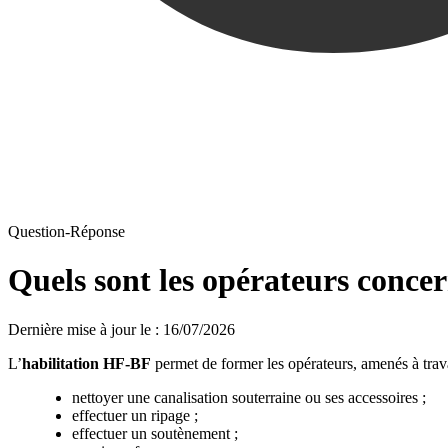
Question-Réponse
Quels sont les opérateurs conce
Dernière mise à jour le
:
16/07/2026
L’
habilitation HF-BF
permet de former les opérateurs, amenés à travai
nettoyer une canalisation souterraine ou ses accessoires ;
effectuer un ripage ;
effectuer un soutènement ;