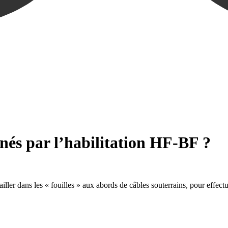
rnés par l’habilitation HF-BF ?
ller dans les « fouilles » aux abords de câbles souterrains, pour effectu