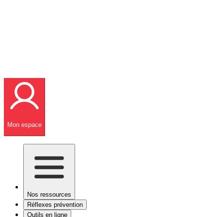
Mon espace
Nos ressources
Réflexes prévention
Outils en ligne