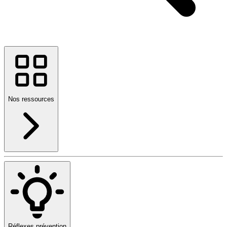
Nos ressources
Réflexes prévention