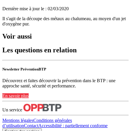
Dernière mise à jour le
:
02/03/2020
Il s'agit de la découpe des métaux au chalumeau, au moyen d'un jet
d'oxygène pur.
Voir aussi
Les questions en relation
Newsletter PréventionBTP
Découvrez et faites découvrir la prévention dans le BTP : une
approche santé, sécurité et performance.
En savoir plus
Un service
Mentions légales
Conditions générales
d’utilisation
Contact
Accessibilité : partiellement conforme