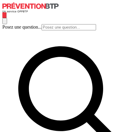
Posez une question...