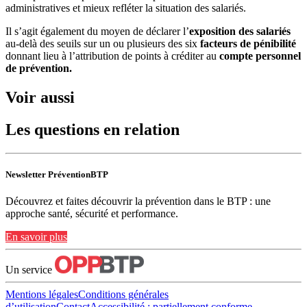
administratives et mieux refléter la situation des salariés.
Il s’agit également du moyen de déclarer l’
exposition des salariés
au-delà des seuils sur un ou plusieurs des six
facteurs de pénibilité
donnant lieu à l’attribution de points à créditer au
compte personnel
de prévention.
Voir aussi
Les questions en relation
Newsletter PréventionBTP
Découvrez et faites découvrir la prévention dans le BTP : une
approche santé, sécurité et performance.
En savoir plus
Un service
Mentions légales
Conditions générales
d’utilisation
Contact
Accessibilité : partiellement conforme