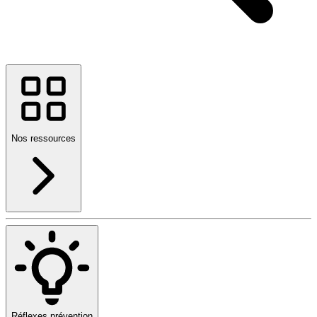
Nos ressources
Réflexes prévention