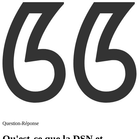
Question-Réponse
Qu'est-ce que la DSN et