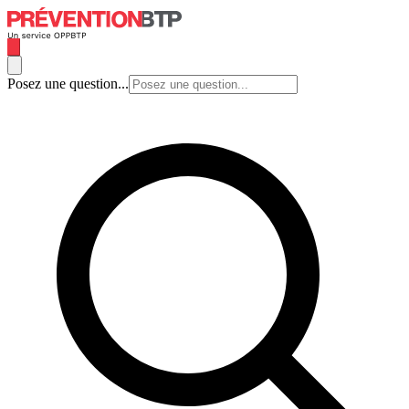
Posez une question...