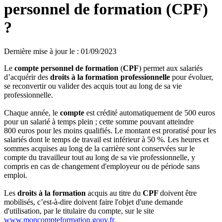
personnel de formation (CPF)
?
Dernière mise à jour le
:
01/09/2023
Le
compte personnel de formation
(
CPF
) permet aux salariés
d’acquérir des
droits à la formation professionnelle
pour évoluer,
se reconvertir ou valider des acquis tout au long de sa vie
professionnelle.
Chaque année, le
compte
est crédité automatiquement de 500 euros
pour un salarié à temps plein ; cette somme pouvant atteindre
800 euros pour les moins qualifiés. Le montant est proratisé pour les
salariés dont le temps de travail est inférieur à 50 %. Les heures et
sommes acquises au long de la carrière sont conservées sur le
compte du travailleur tout au long de sa vie professionnelle, y
compris en cas de changement d'employeur ou de période sans
emploi.
Les
droits à la formation
acquis au titre du
CPF
doivent être
mobilisés, c’est-à-dire doivent faire l'objet d'une demande
d'utilisation, par le titulaire du compte, sur le site
www.moncompteformation.gouv.fr
.