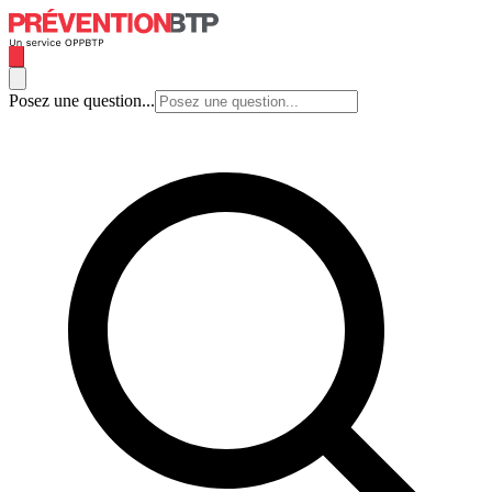
Posez une question...