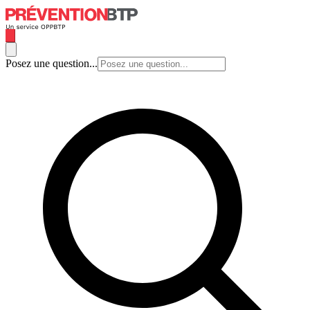
Posez une question...