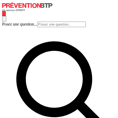
Posez une question...