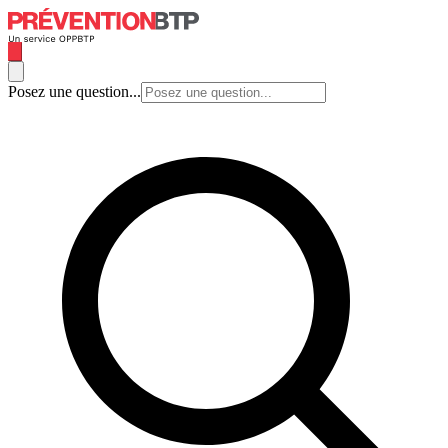
Posez une question...