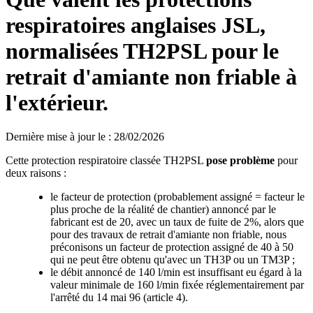
respiratoires anglaises JSL,
normalisées TH2PSL pour le
retrait d'amiante non friable à
l'extérieur.
Dernière mise à jour le
:
28/02/2026
Cette protection respiratoire classée TH2PSL
pose problème
pour
deux raisons :
le facteur de protection (probablement assigné = facteur le
plus proche de la réalité de chantier) annoncé par le
fabricant est de 20, avec un taux de fuite de 2%, alors que
pour des travaux de retrait d'amiante non friable, nous
préconisons un facteur de protection assigné de 40 à 50
qui ne peut être obtenu qu'avec un TH3P ou un TM3P ;
le débit annoncé de 140 l/min est insuffisant eu égard à la
valeur minimale de 160 l/min fixée réglementairement par
l'arrêté du 14 mai 96 (article 4).