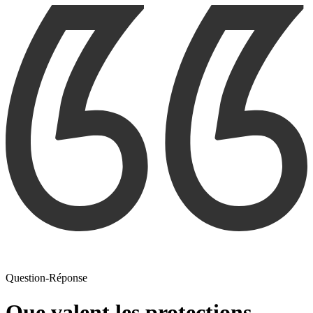
Question-Réponse
Que valent les protections