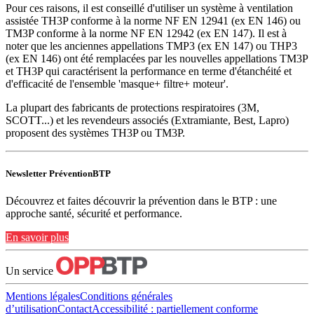
Pour ces raisons, il est conseillé d'utiliser un système à ventilation
assistée TH3P conforme à la norme NF EN 12941 (ex EN 146) ou
TM3P conforme à la norme NF EN 12942 (ex EN 147). Il est à
noter que les anciennes appellations TMP3 (ex EN 147) ou THP3
(ex EN 146) ont été remplacées par les nouvelles appellations TM3P
et TH3P qui caractérisent la performance en terme d'étanchéité et
d'efficacité de l'ensemble 'masque+ filtre+ moteur'.
La plupart des fabricants de protections respiratoires (3M,
SCOTT...) et les revendeurs associés (Extramiante, Best, Lapro)
proposent des systèmes TH3P ou TM3P.
Newsletter PréventionBTP
Découvrez et faites découvrir la prévention dans le BTP : une
approche santé, sécurité et performance.
En savoir plus
Un service
Mentions légales
Conditions générales
d’utilisation
Contact
Accessibilité : partiellement conforme