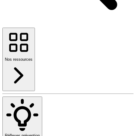
Nos ressources
Réflexes prévention