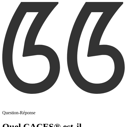
Question-Réponse
Quel CACES® est-il