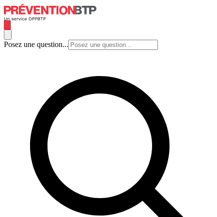
Posez une question...