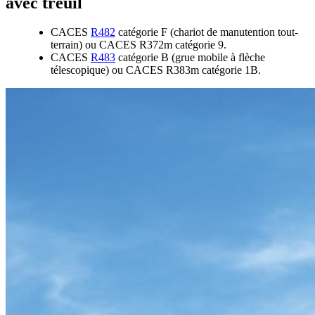
avec treuil
CACES
R482
catégorie F (chariot de manutention tout-
terrain) ou CACES R372m catégorie 9.
CACES
R483
catégorie B (grue mobile à flèche
télescopique) ou CACES R383m catégorie 1B.