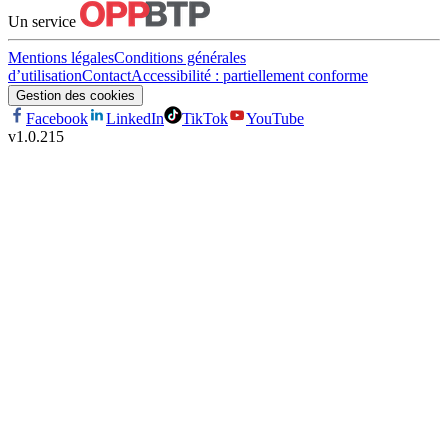
Un service
Mentions légales
Conditions générales
d’utilisation
Contact
Accessibilité : partiellement conforme
Gestion des cookies
Facebook
LinkedIn
TikTok
YouTube
v
1.0.215