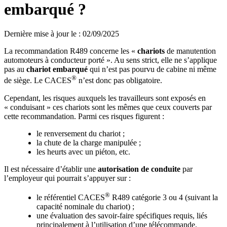
embarqué ?
Dernière mise à jour le
:
02/09/2025
La recommandation R489 concerne les «
chariots
de manutention
automoteurs à conducteur porté ». Au sens strict, elle ne s’applique
pas au
chariot embarqué
qui n’est pas pourvu de cabine ni même
®
de siège. Le CACES
n’est donc pas obligatoire.
Cependant, les risques auxquels les travailleurs sont exposés en
« conduisant » ces chariots sont les mêmes que ceux couverts par
cette recommandation. Parmi ces risques figurent :
le renversement du chariot ;
la chute de la charge manipulée ;
les heurts avec un piéton, etc.
Il est nécessaire d’établir une
autorisation de conduite
par
l’employeur qui pourrait s’appuyer sur :
®
le référentiel CACES
R489 catégorie 3 ou 4 (suivant la
capacité nominale du chariot) ;
une évaluation des savoir-faire spécifiques requis, liés
principalement à l’utilisation d’une télécommande.