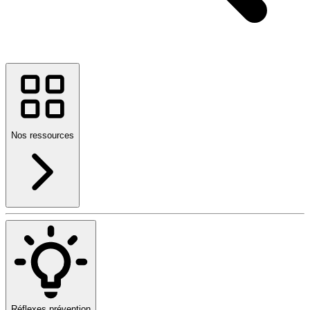
Nos ressources
Réflexes prévention