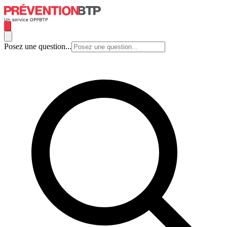
Posez une question...