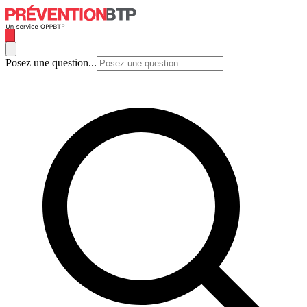
Posez une question...