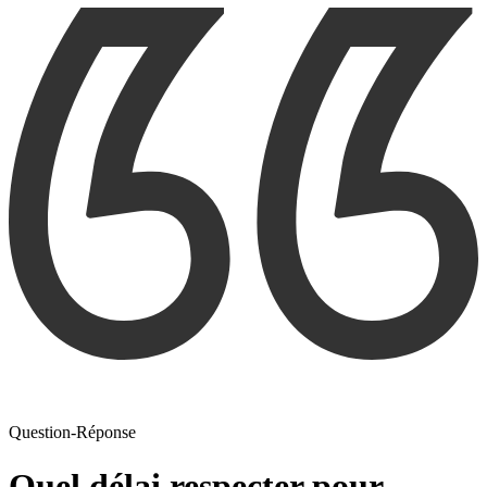
Question-Réponse
Quel délai respecter pour