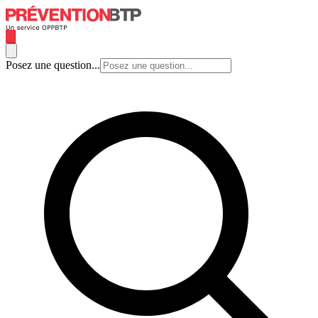
Posez une question...