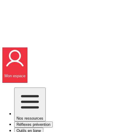
Mon espace
Nos ressources
Réflexes prévention
Outils en ligne