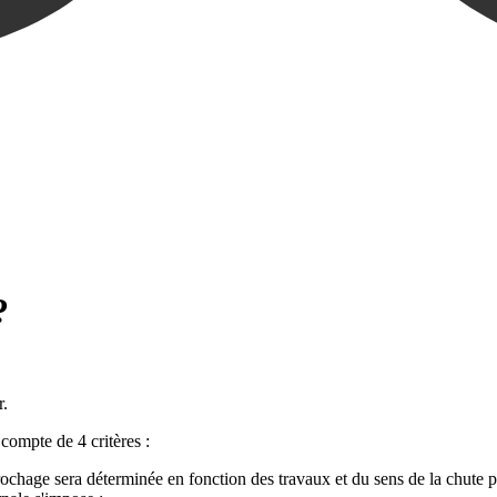
?
r.
 compte de 4 critères :
rochage sera déterminée en fonction des travaux et du sens de la chute po