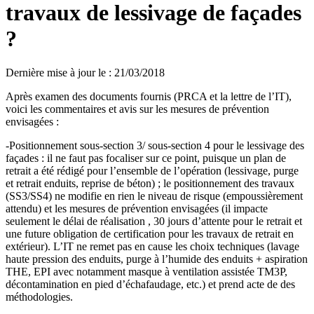
travaux de lessivage de façades
?
Dernière mise à jour le
:
21/03/2018
Après examen des documents fournis (PRCA et la lettre de l’IT),
voici les commentaires et avis sur les mesures de prévention
envisagées :
-Positionnement sous-section 3/ sous-section 4 pour le lessivage des
façades : il ne faut pas focaliser sur ce point, puisque un plan de
retrait a été rédigé pour l’ensemble de l’opération (lessivage, purge
et retrait enduits, reprise de béton) ; le positionnement des travaux
(SS3/SS4) ne modifie en rien le niveau de risque (empoussièrement
attendu) et les mesures de prévention envisagées (il impacte
seulement le délai de réalisation , 30 jours d’attente pour le retrait et
une future obligation de certification pour les travaux de retrait en
extérieur). L’IT ne remet pas en cause les choix techniques (lavage
haute pression des enduits, purge à l’humide des enduits + aspiration
THE, EPI avec notamment masque à ventilation assistée TM3P,
décontamination en pied d’échafaudage, etc.) et prend acte de des
méthodologies.