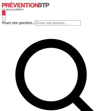
Posez une question...