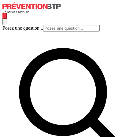
Posez une question...