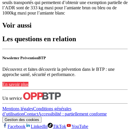
seuils transportés qui permettent d’obtenir une exemption partielle de
l’ADR sont de 333 kg maxi pour l’amiante brun ou bleu ou de
1000kg maxi pour l’amiante blanc
Voir aussi
Les questions en relation
Newsletter PréventionBTP
Découvrez et faites découvrir la prévention dans le BTP : une
approche santé, sécurité et performance.
En savoir plus
Un service
Mentions légales
Conditions générales
d’utilisation
Contact
Accessibilité : partiellement conforme
Gestion des cookies
Facebook
LinkedIn
TikTok
YouTube