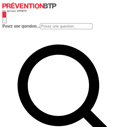
Posez une question...