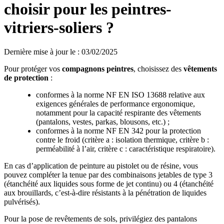
choisir pour les peintres-
vitriers-soliers ?
Dernière mise à jour le
:
03/02/2025
Pour protéger vos
compagnons peintres
, choisissez des
vêtements
de protection
:
conformes à la norme NF EN ISO 13688 relative aux
exigences générales de performance ergonomique,
notamment pour la capacité respirante des vêtements
(pantalons, vestes, parkas, blousons, etc.) ;
conformes à la norme NF EN 342 pour la protection
contre le froid (critère a : isolation thermique, critère b :
perméabilité à l’air, critère c : caractéristique respiratoire).
En cas d’application de peinture au pistolet ou de résine, vous
pouvez compléter la tenue par des combinaisons jetables de type 3
(étanchéité aux liquides sous forme de jet continu) ou 4 (étanchéité
aux brouillards, c’est-à-dire résistants à la pénétration de liquides
pulvérisés).
Pour la pose de revêtements de sols, privilégiez des pantalons