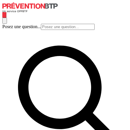
Posez une question...