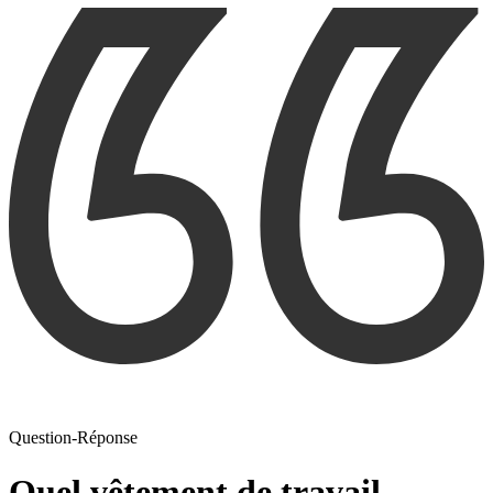
Question-Réponse
Quel vêtement de travail