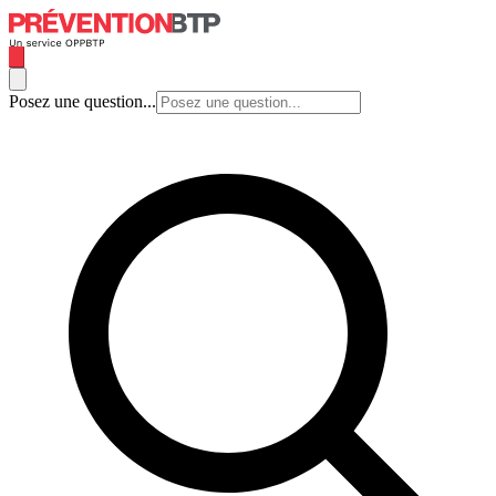
Posez une question...