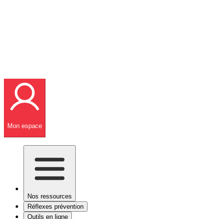
Mon espace
Nos ressources
Réflexes prévention
Outils en ligne