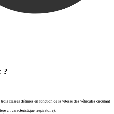
t ?
ois classes définies en fonction de la vitesse des véhicules circulant
re c : caractéristique respiratoire),