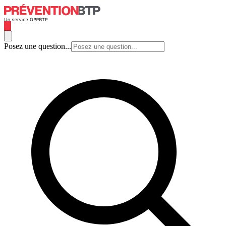
Posez une question...