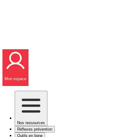
Mon espace
Nos ressources
Réflexes prévention
Outils en ligne