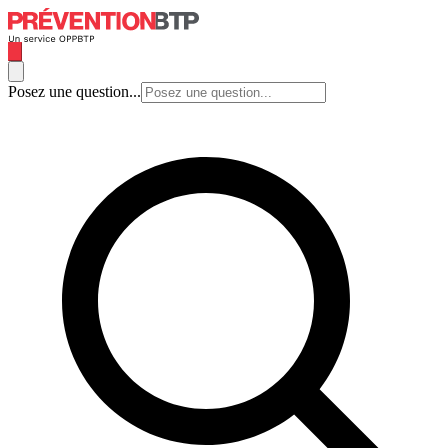
Posez une question...