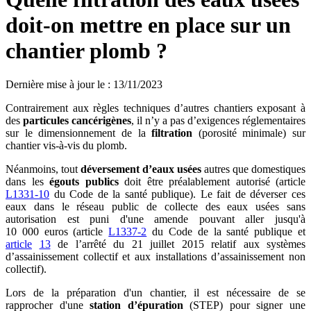
doit-on mettre en place sur un
chantier plomb ?
Dernière mise à jour le
:
13/11/2023
Contrairement aux règles techniques d’autres chantiers exposant à
des
particules cancérigènes
, il n’y a pas d’exigences réglementaires
sur le dimensionnement de la
filtration
(porosité minimale) sur
chantier vis-à-vis du plomb.
Néanmoins, tout
déversement d’eaux usées
autres que domestiques
dans les
égouts publics
doit être préalablement autorisé (article
L1331-10
du Code de la santé publique). Le fait de déverser ces
eaux dans le réseau public de collecte des eaux usées sans
autorisation est puni d'une amende pouvant aller jusqu'à
10 000 euros (article
L1337-2
du Code de la santé publique et
article
13
de l’arrêté du 21 juillet 2015 relatif aux systèmes
d’assainissement collectif et aux installations d’assainissement non
collectif).
Lors de la préparation d'un chantier, il est nécessaire de se
rapprocher d'une
station d’épuration
(STEP) pour signer une