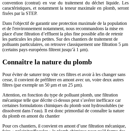
convention (contrat) en vue du traitement du déchet liquide. Les
caractéristiques, et notamment la teneur maximale en plomb, seront
fixées par la STEP.
Dans l'objectif de garantir une protection maximale de la population
et de l'environnement notamment, nous recommandons la mise en
place d'une filtration d’effluent la plus fine possible afin de retenir
les particules les plus petites. Sur des chantiers de traitement de
polluants particulaires, on retrouve classiquement une filtration 5 µm
(certains pays européens filtrent jusqu’à 1 µm).
Connaître la nature du plomb
Pour éviter de saturer trop vite ces filtres et avoir à les changer sans
cesse, il convient de préfiltrer en amont avec un, voire deux autres
filtres (par exemple un 50 µm et un 25 µm).
Attention, en fonction du type de polluant plomb, une filtration
mécanique telle que décrite ci-dessus peut s’avérer inefficace car
certaines formulations chimiques du plomb sont hydrosolubles (se
dissolvent dans l’eau). Il est donc primordial de connaître la nature
du plomb en amont du chantier
Pour ces chantiers, il convient en amont d’une filtration mécanique,