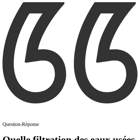
Question-Réponse
Quelle filtration des eaux usées