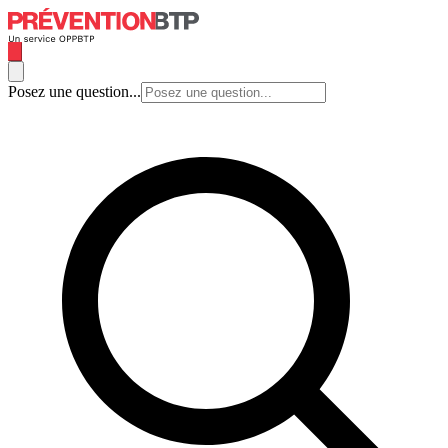
Posez une question...