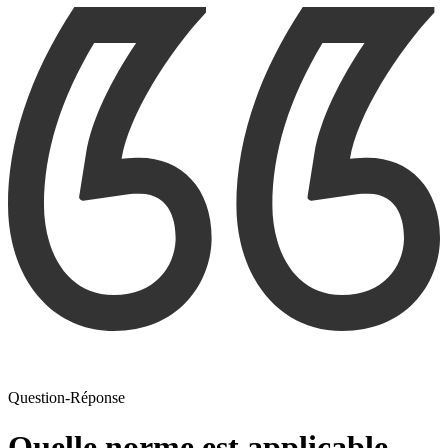
Question-Réponse
Quelle norme est applicable