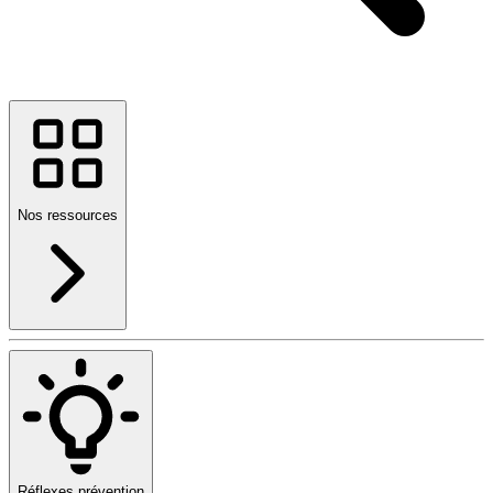
Nos ressources
Réflexes prévention