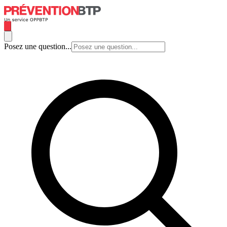
Posez une question...