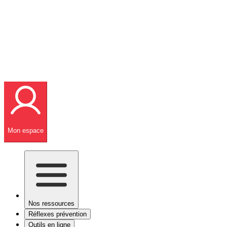
Mon espace
Nos ressources
Réflexes prévention
Outils en ligne