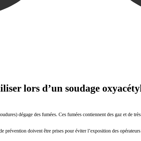
tiliser lors d’un soudage oxyacéty
oudures) dégage des fumées. Ces fumées contiennent des gaz et de très f
de prévention doivent être prises pour éviter l’exposition des opérateur