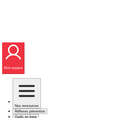
Mon espace
Nos ressources
Réflexes prévention
Outils en ligne