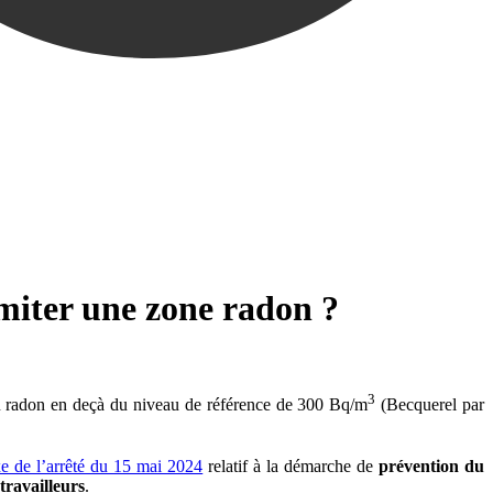
imiter une zone radon ?
3
 du radon en deçà du niveau de référence de 300 Bq/m
(Becquerel par
e de l’arrêté du 15 mai 2024
relatif à la démarche de
prévention du
travailleurs
.