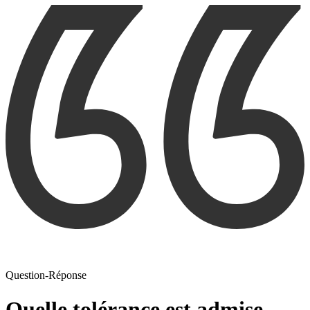
Question-Réponse
Quelle tolérance est admise