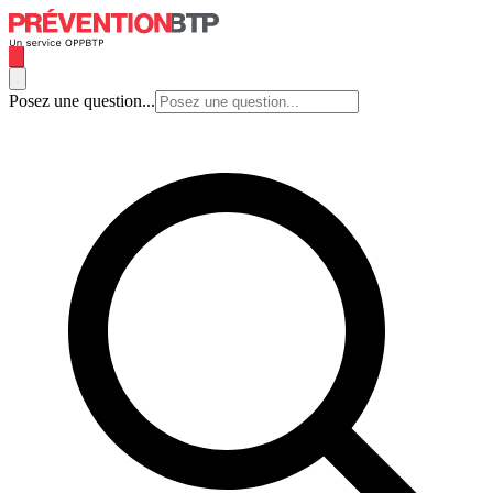
Posez une question...