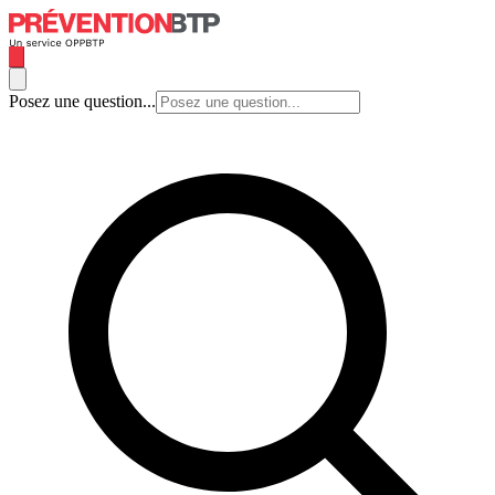
Posez une question...