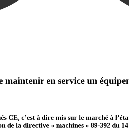
de maintenir en service un équip
 CE, c’est à dire mis sur le marché à l’état 
on de la directive « machines » 89-392 du 14 