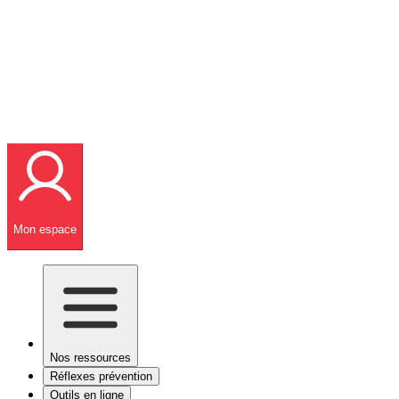
Mon espace
Nos ressources
Réflexes prévention
Outils en ligne