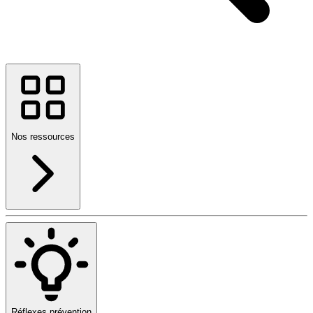
Nos ressources
Réflexes prévention