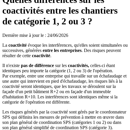
coactivités entre les chantiers
de catégorie 1, 2 ou 3 ?
Dernière mise à jour le
:
24/06/2026
La
coactivité
évoque les interférences, qu'elles soient simultanées ou
successives, générées
entre les entreprises
. Des risques peuvent
résulter de cette
coactivité
.
Il n'existe
pas de différence
sur les
coactivités,
celles-ci étant
identiques peu importe la catégorie (1, 2 ou 3) de l'opération.
Par exemple, entre une entreprise qui travaille sur un échafaudage et
une autre qui intervient en pied d'échafaudage, les risques liés à la
coactivité seront identiques, que les travaux se déroulent sur la
façade d'un petit bâtiment R+2 ou en façade d'un immeuble
d'habitation R+10. Les interférences sont identiques même si la
catégorie de l'opération est différente.
Les risques générés par la coactivité sont gérés par le coordonnateur
SPS qui définira les mesures de prévention à mettre en œuvre dans
son plan général de coordination SPS (catégories 1 ou 2) ou dans
son plan général simplifié de coordination SPS (catégorie 3).