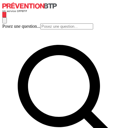
Posez une question...