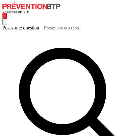
Posez une question...