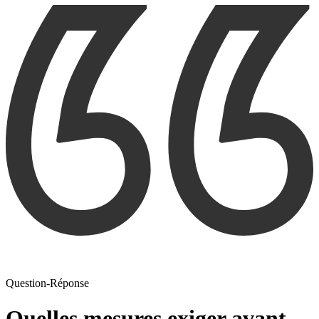
Question-Réponse
Quelles mesures exiger avant