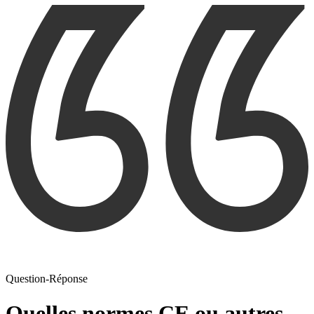
Question-Réponse
Quelles normes CE ou autres