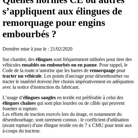
s’appliquent aux élingues de
remorquage pour engins
embourbés ?
Dernière mise à jour le
:
21/02/2020
Sur chantier, des
élingues
sont fréquemment utilisées pour tirer des
véhicules
ensablés ou embourbés ou en panne
. Pour rappel, le
Code de la route n’autorise que les barres de
remorquage
pour
tracter un véhicule
. Les points d'ancrage pour désembourber ou
tracter le matériel doivent être choisis impérativement en adéquation
avec la notice d'instruction du fabricant.
L’usage d’
élingues sangles
en textile est préférable à celui des
élingues chaînes
qui sont plus lourdes ou de câble qui peuvent
fouetter si rupture.
Les efforts de traction exercés lors du tirage, et notamment du
désembourbage, sont rarement connus : le coefficient d'utilisation
(avant rupture) d'une élingue textile est de 7 x CMU pour tenir aux
à-coups du tracteur.