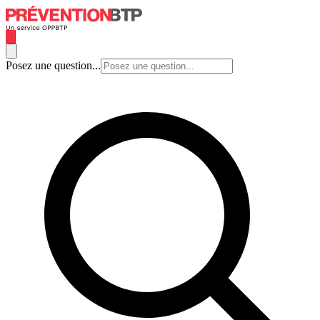
Posez une question...