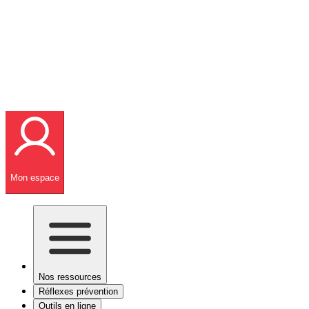
Mon espace
Nos ressources
Réflexes prévention
Outils en ligne