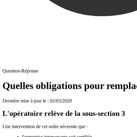
Question-Réponse
Quelles obligations pour remplac
Dernière mise à jour le
:
02/03/2020
L'opératoire relève de la sous-section 3
Une intervention de cet ordre nécessite que :
l'entreprise intervenante soit certifiée,