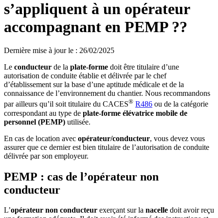
s’appliquent à un opérateur
accompagnant en PEMP ??
Dernière mise à jour le
:
26/02/2025
Le
conducteur
de la
plate-forme
doit être titulaire d’une
autorisation de conduite établie et délivrée par le chef
d’établissement sur la base d’une aptitude médicale et de la
connaissance de l’environnement du chantier. Nous recommandons
®
par ailleurs qu’il soit titulaire du CACES
R486
ou de la catégorie
correspondant au type de
plate-forme élévatrice mobile de
personnel (PEMP)
utilisée.
En cas de location avec
opérateur/conducteur
, vous devez vous
assurer que ce dernier est bien titulaire de l’autorisation de conduite
délivrée par son employeur.
PEMP : cas de l’opérateur non
conducteur
L’
opérateur non conducteur
exerçant sur la
nacelle
doit avoir reçu