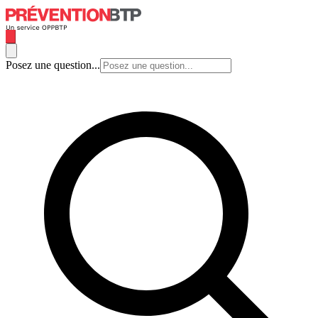
Posez une question...