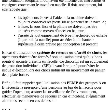
une formation adéquate. Il doit avoir été informé des instructions et
consignes concernant le travail en nacelle. Il doit, notamment, lui
être rappelé que :
les opérateurs élevés à l’aide de la machine doivent
toujours conserver les pieds sur le plancher de la nacelle ;
la lisse, la sous-lisse et la plinthe ne doivent pas être
utilisées comme moyen d’accès en hauteur ;
l’usage de tout équipement de type marchepied ou échelle
(à partir de la nacelle) pour accéder à une hauteur
supérieure à celle prévue par conception est proscrit.
En cas d’utilisation de
système de retenue ou d’arrêt de chute
, les
opérateurs doivent être formés à son utilisation ainsi qu’aux bons
points d’ancrage présents en nacelle. Ce dispositif est un équipement
de protection individuelle (EPI) devant être porté pour éviter le
risque d’éjection lors des chocs induisant un mouvement du panier
de la plate-forme.
Enfin, il faut rappeler que l’utilisation des
PEMP
des groupes A ou
B nécessite la présence d’une personne au bas de la nacelle pour
guider l’opérateur, assurer la surveillance de l’environnement,
effectuer les manœuvres de secours en cas d’incident, et également
alerter les secours en cas de besoin.