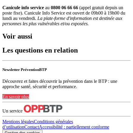
Canicule info service
au
0800 06 66 66
(appel gratuit depuis un
poste fixe). Canicule Info Service est ouvert de 09h00 à 19h00 du
lundi au vendredi.
La plate-forme d'information est destinée aux
personnes les plus vulnérables et/ou exposées.
Voir aussi
Les questions en relation
Newsletter PréventionBTP
Découvrez et faites découvrir la prévention dans le BTP : une
approche santé, sécurité et performance.
En savoir plus
Un service
Mentions légales
Conditions générales
d’utilisation
Contact
Accessibilité : partiellement conforme
Gestion des cookies