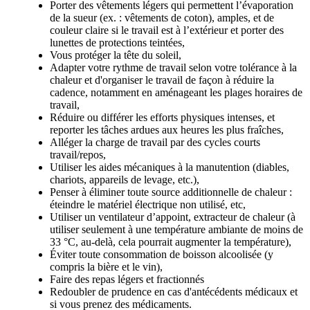
Porter des vêtements légers qui permettent l’évaporation
de la sueur (ex. : vêtements de coton), amples, et de
couleur claire si le travail est à l’extérieur et porter des
lunettes de protections teintées,
Vous protéger la tête du soleil,
Adapter votre rythme de travail selon votre tolérance à la
chaleur et d'organiser le travail de façon à réduire la
cadence, notamment en aménageant les plages horaires de
travail,
Réduire ou différer les efforts physiques intenses, et
reporter les tâches ardues aux heures les plus fraîches,
Alléger la charge de travail par des cycles courts
travail/repos,
Utiliser les aides mécaniques à la manutention (diables,
chariots, appareils de levage, etc.),
Penser à éliminer toute source additionnelle de chaleur :
éteindre le matériel électrique non utilisé, etc,
Utiliser un ventilateur d’appoint, extracteur de chaleur (à
utiliser seulement à une température ambiante de moins de
33 °C, au-delà, cela pourrait augmenter la température),
Éviter toute consommation de boisson alcoolisée (y
compris la bière et le vin),
Faire des repas légers et fractionnés
Redoubler de prudence en cas d'antécédents médicaux et
si vous prenez des médicaments.