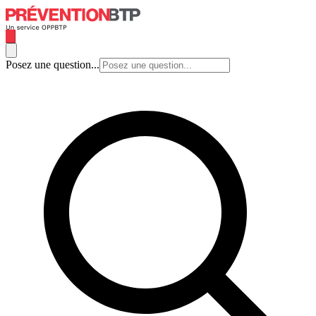
Posez une question...