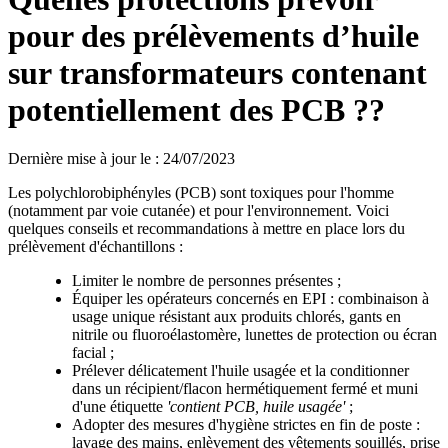
pour des prélèvements d’huile
sur transformateurs contenant
potentiellement des PCB ??
Dernière mise à jour le
:
24/07/2023
Les polychlorobiphényles (PCB) sont toxiques pour l'homme
(notamment par voie cutanée) et pour l'environnement. Voici
quelques conseils et recommandations à mettre en place lors du
prélèvement d'échantillons :
Limiter le nombre de personnes présentes ;
Équiper les opérateurs concernés en EPI : combinaison à
usage unique résistant aux produits chlorés, gants en
nitrile ou fluoroélastomère, lunettes de protection ou écran
facial ;
Prélever délicatement l'huile usagée et la conditionner
dans un récipient/flacon hermétiquement fermé et muni
d'une étiquette
'contient PCB, huile usagée'
;
Adopter des mesures d'hygiène strictes en fin de poste :
lavage des mains, enlèvement des vêtements souillés, prise