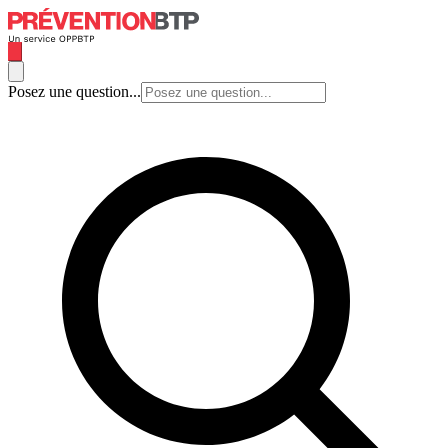
Posez une question...