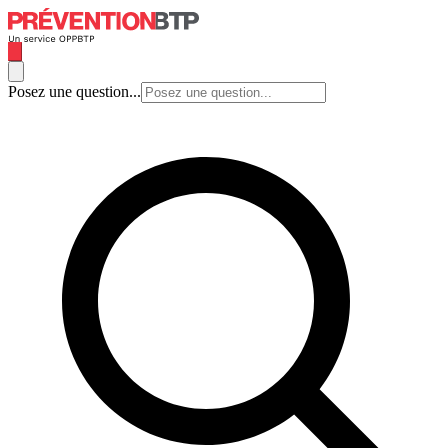
Posez une question...