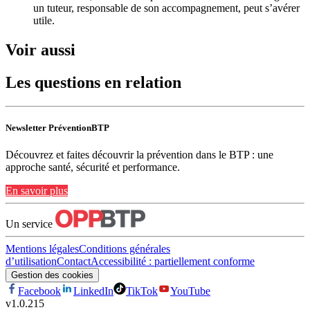
un tuteur, responsable de son accompagnement, peut s’avérer
utile.
Voir aussi
Les questions en relation
Newsletter PréventionBTP
Découvrez et faites découvrir la prévention dans le BTP : une
approche santé, sécurité et performance.
En savoir plus
Un service
Mentions légales
Conditions générales
d’utilisation
Contact
Accessibilité : partiellement conforme
Gestion des cookies
Facebook
LinkedIn
TikTok
YouTube
v
1.0.215