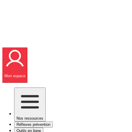
Mon espace
Nos ressources
Réflexes prévention
Outils en ligne