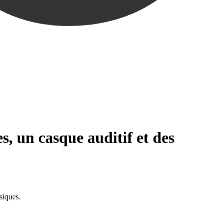
es, un casque auditif et des
siques.