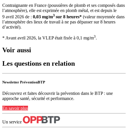
Contraignante en France (poussières de plomb et ses composés dans
l’atmosphère), elle est exprimée en plomb métal, et est depuis le
3
9 avril 2026 de :
0,03
mg/m
sur 8
heures*
(valeur moyennée dans
l’atmosphère des lieux de travail à ne pas dépasser sur 8 heures
d’activité).
3
* Avant avril 2026, la VLEP était fixée à 0,1 mg/m
.
Voir aussi
Les questions en relation
Newsletter PréventionBTP
Découvrez et faites découvrir la prévention dans le BTP : une
approche santé, sécurité et performance.
En savoir plus
Un service