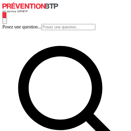
Posez une question...