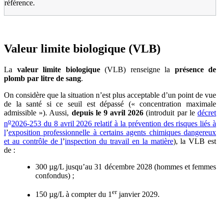
référence.
Valeur limite biologique (VLB)
La
valeur limite biologique
(VLB) renseigne la
présence de
plomb par litre de sang
.
On considère que la situation n’est plus acceptable d’un point de vue
de la santé si ce seuil est dépassé (« concentration maximale
admissible »). Aussi,
depuis le 9
avril 2026
(introduit par le
décret
o
n
2026-253 du 8 avril 2026 relatif à la prévention des risques liés à
l
’
exposition professionnelle à certains agents chimiques dangereux
et au contrôle de l
’
inspection du travail en la matière
), la VLB est
de :
300 µg/L jusqu’au 31 décembre 2028 (hommes et femmes
confondus) ;
er
150 µg/L à compter du 1
janvier 2029.