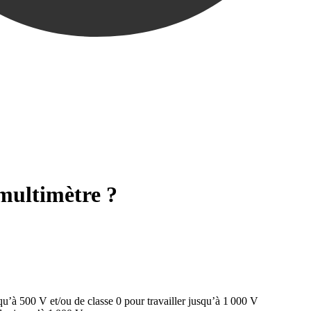
 multimètre ?
u’à 500 V et/ou de classe 0 pour travailler jusqu’à 1 000 V