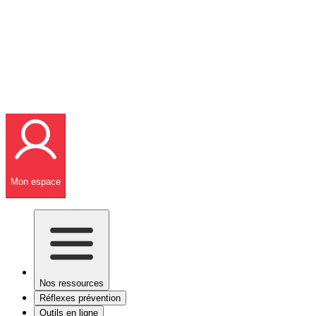
Mon espace
Nos ressources
Réflexes prévention
Outils en ligne