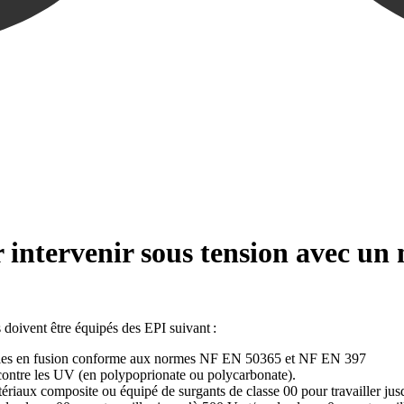
 intervenir sous tension avec un
 doivent être équipés des EPI suivant :
ticules en fusion conforme aux normes NF EN 50365 et NF EN 397
ontre les UV (en polypoprionate ou polycarbonate).
iaux composite ou équipé de surgants de classe 00 pour travailler jusq