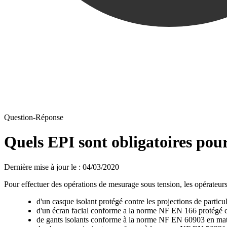
Question-Réponse
Quels EPI sont obligatoires pour
Dernière mise à jour le
:
04/03/2020
Pour effectuer des opérations de mesurage sous tension, les opérateurs
d'un casque isolant protégé contre les projections de par
d'un écran facial conforme a la norme NF EN 166 protégé c
de gants isolants conforme à la norme NF EN 60903 en matér