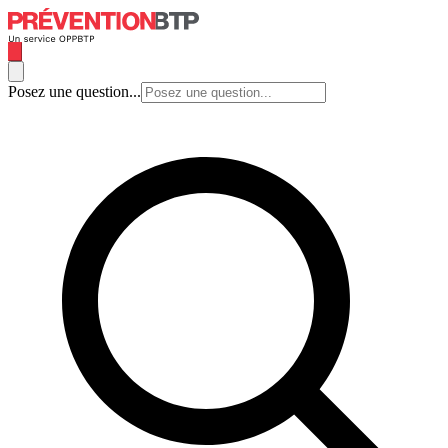
Posez une question...