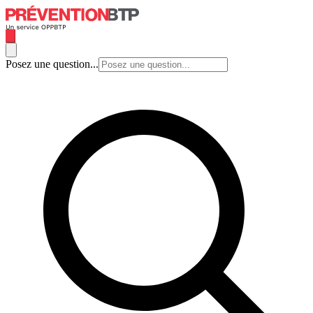
Posez une question...