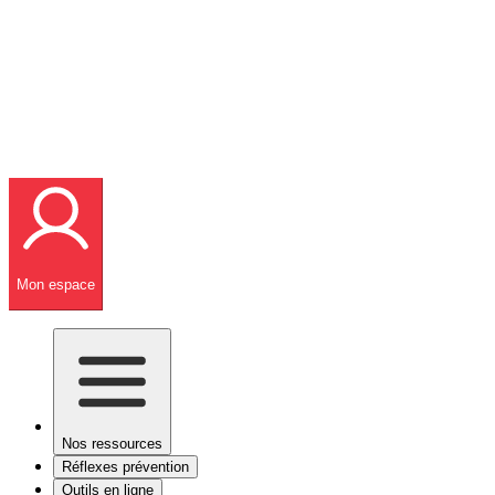
Mon espace
Nos ressources
Réflexes prévention
Outils en ligne