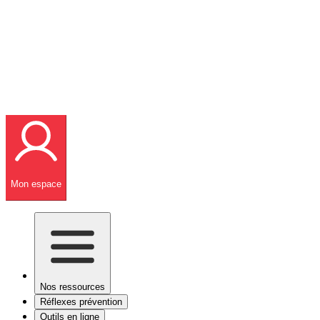
Mon espace
Nos ressources
Réflexes prévention
Outils en ligne