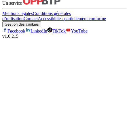
Un service
Mentions légales
Conditions générales
d’utilisation
Contact
Accessibilité : partiellement conforme
Gestion des cookies
Facebook
LinkedIn
TikTok
YouTube
v
1.0.215