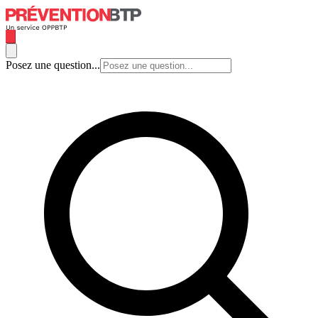
Posez une question...