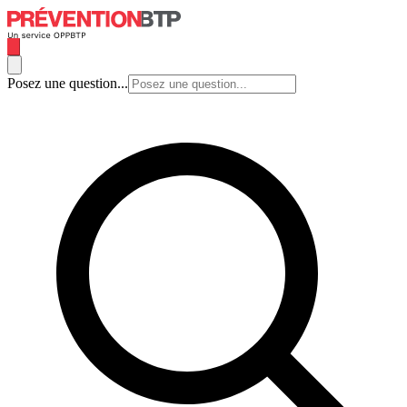
Posez une question...