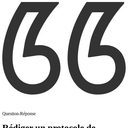
Question-Réponse
Rédiger un protocole de