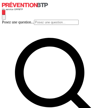
Posez une question...