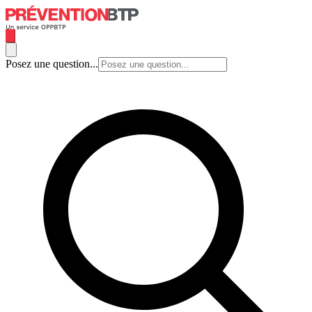
Posez une question...